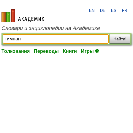
EN
DE
ES
FR
academic.ru
Словари и энциклопедии на Академике
Найти!
Толкования
Переводы
Книги
Игры ⚽