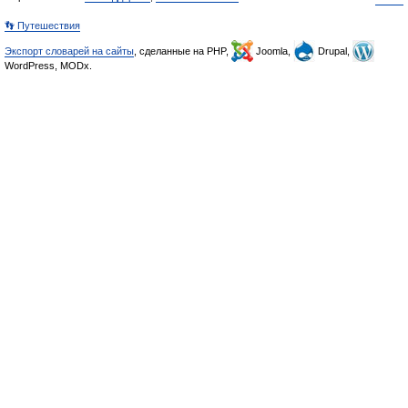
👣 Путешествия
Экспорт словарей на сайты
, сделанные на PHP,
Joomla,
Drupal,
WordPress, MODx.